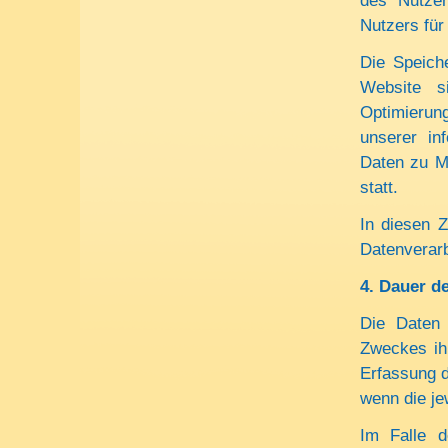
des Nutzer
Nutzers für
Die Speiche
Website s
Optimierun
unserer in
Daten zu M
statt.
In diesen Z
Datenverarb
4. Dauer d
Die Daten 
Zweckes ihr
Erfassung d
wenn die je
Im Falle d