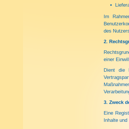
Liefer
Im Rahmen 
Benutzerko
des Nutzers
2.
Rechtsgr
Rechtsgrund
einer Einwi
Dient die 
Vertragspar
Maßnahmen
Verarbeitun
3.
Zweck d
Eine Regist
Inhalte und