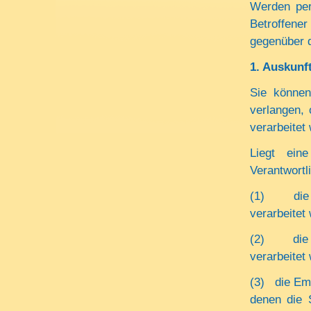
Werden per
Betroffene
gegenüber d
1.
Auskunft
Sie können
verlangen, 
verarbeitet
Liegt ein
Verantwortl
(1) die 
verarbeitet
(2) die K
verarbeitet
(3) die Em
denen die 