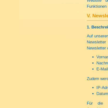
Website de
Funktionen 
V. Newsle
1.
Beschre
Auf unserer
Newsletter
Newsletter 
Vorna
Nach
E-Mai
Zudem werd
IP-Ad
Datum 
Für die 