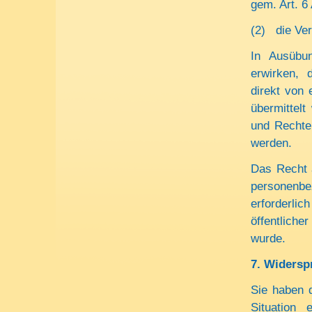
gem. Art. 6
(2) die Vera
In Ausübu
erwirken, 
direkt von 
übermittelt
und Rechte 
werden.
Das Recht a
personenbe
erforderlich
öffentliche
wurde.
7.
Widersp
Sie haben 
Situation 