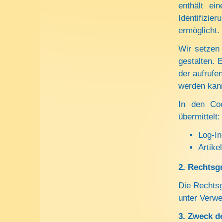
enthält ein
Identifizi
ermöglicht.
Wir setzen
gestalten. 
der aufrufe
werden kan
In den Coo
übermittelt:
Log-In
Artike
2.
Rechtsgr
Die Rechtsg
unter Verwe
3. Zweck d