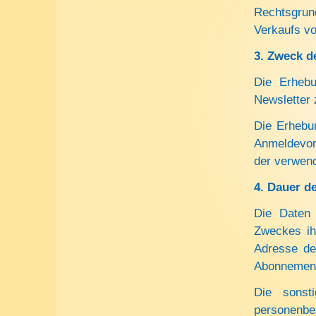
Rechtsgrun
Verkaufs vo
3.
Zweck d
Die Erhebu
Newsletter 
Die Erhebu
Anmeldevor
der verwend
4.
Dauer d
Die Daten 
Zweckes ihr
Adresse de
Abonnement 
Die sonst
personenbez