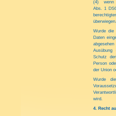
(4) wenn S
Abs. 1 DSG
berechtigte
überwiegen
Wurde die 
Daten eing
abgesehen 
Ausübung 
Schutz der
Person ode
der Union o
Wurde die
Vorausse
Verantwortl
wird.
4.
Recht a