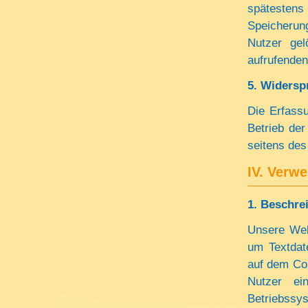
spätesten
Speicherung
Nutzer gel
aufrufenden
5. Widersp
Die Erfassu
Betrieb der
seitens des
IV. Verw
1. Beschre
Unsere Web
um Textdat
auf dem Co
Nutzer e
Betriebssy