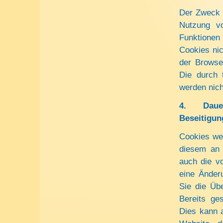
Der Zweck 
Nutzung vo
Funktionen
Cookies nic
der Browse
Die durch 
werden nich
4.
Dau
Beseitigun
Cookies we
diesem an 
auch die v
eine Änder
Sie die Üb
Bereits ge
Dies kann a