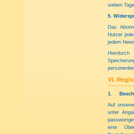
sieben Tage
5.
Widersp
Das Abonn
Nutzer jede
jedem Newsl
Hierdurch 
Speicheru
personenbe
VI. Regis
1.
Besch
Auf unserer
unter Anga
passwortge
eine Über