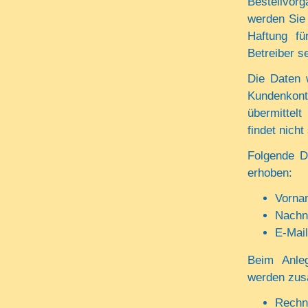
Bestellvor
werden Sie 
Haftung fü
Betreiber s
Die Daten 
Kundenkon
übermittelt
findet nicht 
Folgende D
erhoben:
Vorna
Nach
E-Mai
Beim Anleg
werden zusä
Rechn